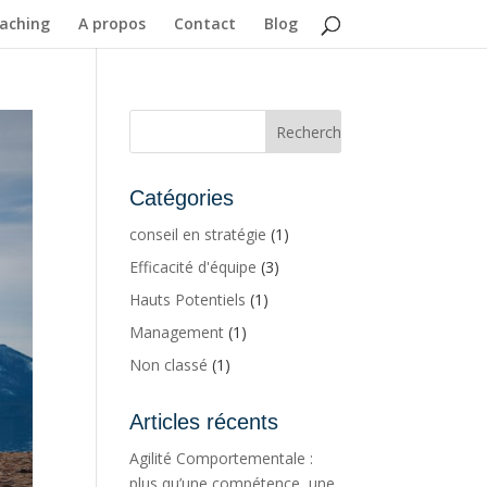
aching
A propos
Contact
Blog
Catégories
conseil en stratégie
(1)
Efficacité d'équipe
(3)
Hauts Potentiels
(1)
Management
(1)
Non classé
(1)
Articles récents
Agilité Comportementale :
plus qu’une compétence, une