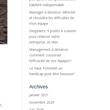
habileté indispensable
Manager à distance: détecter
et résoudre les difficultés de
mon équipe
Dirigeants: 9 points à scanner
pour relancer votre
entreprise, et vite!
Management à distance:
comment conserver
l’efficacité de vos équipes?
Le Haut Potentiel: un
handicap pour être heureux?
Archives
janvier 2021
novembre 2020
...
juin 2020