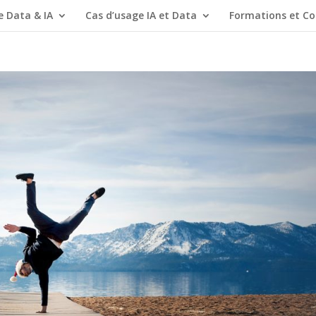
e Data & IA
Cas d’usage IA et Data
Formations et Co