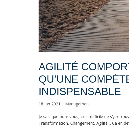
AGILITÉ COMPOR
QU’UNE COMPÉTE
INDISPENSABLE
18 Jan 2021
|
Management
Je sais que pour vous, c’est difficile de s’y retr
Transformation, Changement, Agilité… Ca en devien