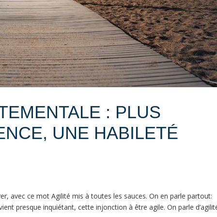
TEMENTALE : PLUS
NCE, UNE HABILETÉ
ouver, avec ce mot Agilité mis à toutes les sauces. On en parle partout:
t presque inquiétant, cette injonction à être agile. On parle d’agilité