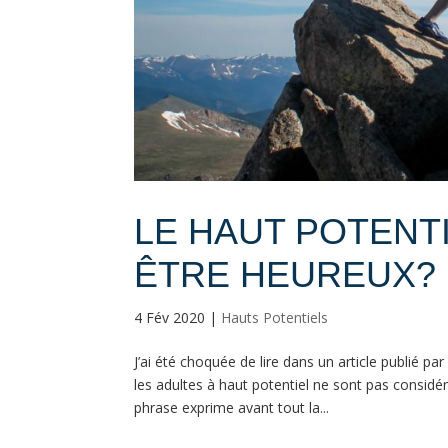
LE HAUT POTENT
ÊTRE HEUREUX?
4 Fév 2020
|
Hauts Potentiels
J’ai été choquée de lire dans un article publié pa
les adultes à haut potentiel ne sont pas consi
phrase exprime avant tout la...