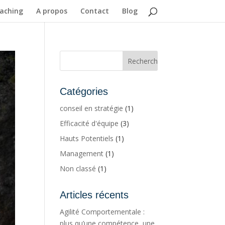
aching
A propos
Contact
Blog
Catégories
conseil en stratégie
(1)
Efficacité d'équipe
(3)
Hauts Potentiels
(1)
Management
(1)
Non classé
(1)
Articles récents
Agilité Comportementale :
plus qu’une compétence, une