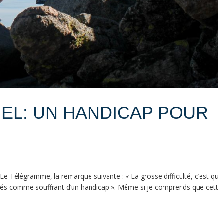
IEL: UN HANDICAP POUR
r Le Télégramme, la remarque suivante : « La grosse difficulté, c’est q
dérés comme souffrant d’un handicap ». Même si je comprends que cet