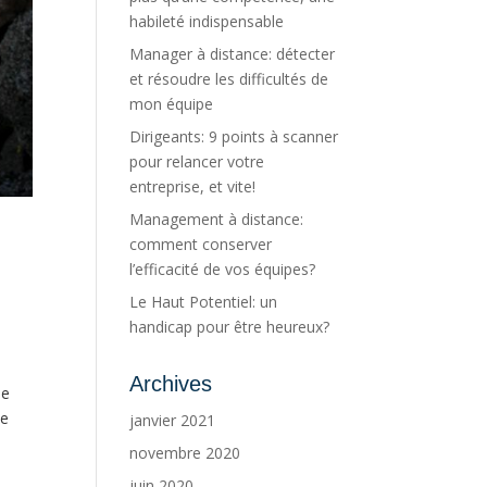
habileté indispensable
Manager à distance: détecter
et résoudre les difficultés de
mon équipe
Dirigeants: 9 points à scanner
pour relancer votre
entreprise, et vite!
Management à distance:
comment conserver
l’efficacité de vos équipes?
Le Haut Potentiel: un
handicap pour être heureux?
Archives
ue
te
janvier 2021
novembre 2020
juin 2020