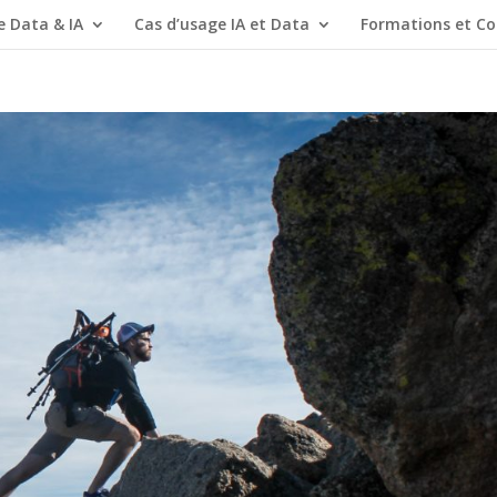
e Data & IA
Cas d’usage IA et Data
Formations et Co