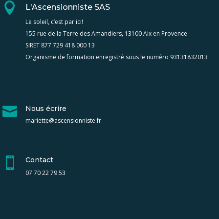

L'Ascensionniste SAS
Le soleil, c’est par ici!
155 rue de la Terre des Amandiers, 13100 Aix en Provence
SIRET 877 729 418 000 13
Organisme de formation enregistré sous le numéro 93131832013

Nous écrire
mariette@ascensionniste.fr

Contact
07 70 22 79 53