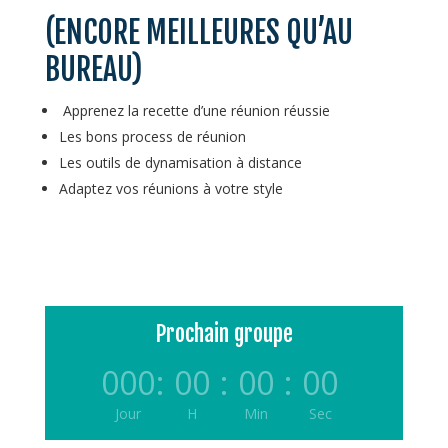
(ENCORE MEILLEURES QU’AU
BUREAU)
Apprenez la recette d’une réunion réussie
Les bons process de réunion
Les outils de dynamisation à distance
Adaptez vos réunions à votre style
Prochain groupe
000
:
00
:
00
:
00
Jour
H
Min
Sec